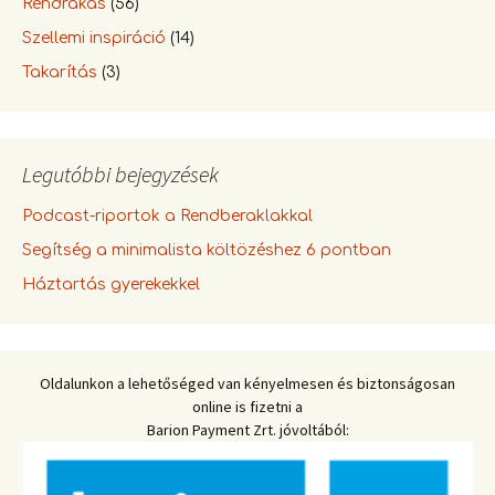
Rendrakás
(56)
Szellemi inspiráció
(14)
Takarítás
(3)
Legutóbbi bejegyzések
Podcast-riportok a Rendberaklakkal
Segítség a minimalista költözéshez 6 pontban
Háztartás gyerekekkel
Oldalunkon a lehetőséged van kényelmesen és biztonságosan
online is fizetni a
Barion Payment Zrt. jóvoltából: