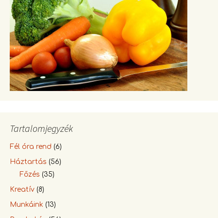
Tartalomjegyzék
Fél óra rend
(6)
Háztartás
(56)
Főzés
(35)
Kreatív
(8)
Munkáink
(13)