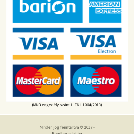
(MNB engedély szám: H-EN-I-1064/2013)
Minden jog fenntartva © 2017 -
Rendberaklak.hu