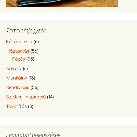
Tartalomjegyzék
Fél óra rend
(6)
Háztartás
(56)
Főzés
(35)
Kreatív
(8)
Munkáink
(13)
Rendrakás
(56)
Szellemi inspiráció
(14)
Takarítás
(3)
Legutóbbi bejegyzések