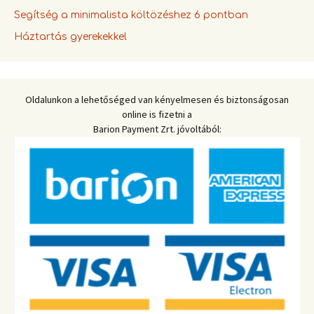
Segítség a minimalista költözéshez 6 pontban
Háztartás gyerekekkel
Oldalunkon a lehetőséged van kényelmesen és biztonságosan
online is fizetni a
Barion Payment Zrt. jóvoltából: