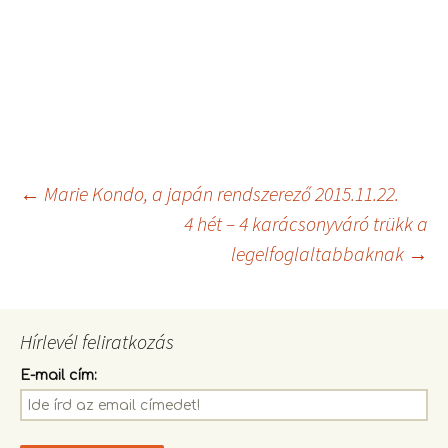
←
Marie Kondo, a japán rendszerező 2015.11.22.
4 hét – 4 karácsonyváró trükk a
Bejegyzések
legelfoglaltabbaknak
→
navigációja
Hírlevél feliratkozás
E-mail cím: