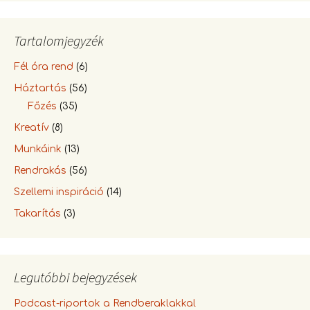
Tartalomjegyzék
Fél óra rend
(6)
Háztartás
(56)
Főzés
(35)
Kreatív
(8)
Munkáink
(13)
Rendrakás
(56)
Szellemi inspiráció
(14)
Takarítás
(3)
Legutóbbi bejegyzések
Podcast-riportok a Rendberaklakkal